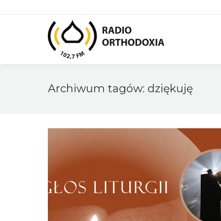
Archiwum tagów:
dziękuję