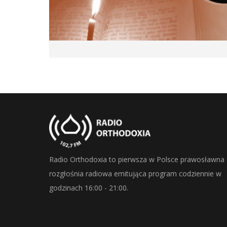
Radio Orthodoxia to pierwsza w Polsce prawosławna
rozgłośnia radiowa emitująca program codziennie w
godzinach 16:00 - 21:00.