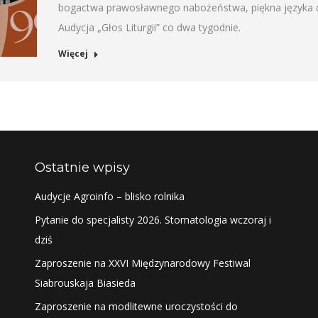
bogactwa prawosławnego nabożeństwa, piękna języka ce
Audycja „Głos Liturgii” co dwa tygodnie.
Więcej
Ostatnie wpisy
Audycje Agroinfo – blisko rolnika
Pytanie do specjalisty 2026. Stomatologia wczoraj i
dziś
Zaproszenie na XXVI Międzynarodowy Festiwal
Siabrouskaja Biasieda
Zaproszenie na modlitewne uroczystości do