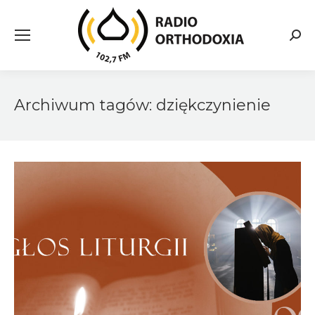
Searc
Archiwum tagów:
dziękczynienie