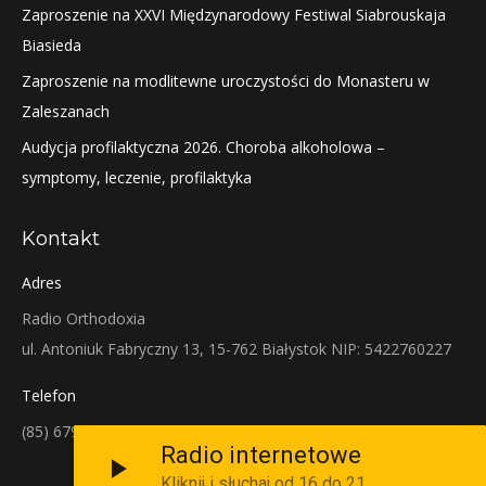
Zaproszenie na XXVI Międzynarodowy Festiwal Siabrouskaja
Biasieda
Zaproszenie na modlitewne uroczystości do Monasteru w
Zaleszanach
Audycja profilaktyczna 2026. Choroba alkoholowa –
symptomy, leczenie, profilaktyka
Kontakt
Adres
Radio Orthodoxia
ul. Antoniuk Fabryczny 13, 15-762 Białystok NIP: 5422760227
Telefon
(85) 679-38-38
Radio internetowe
Kliknij i słuchaj od 16 do 21