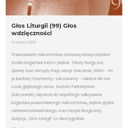
Głos Liturgii (99) Głos
wdzięczności
4 czerwca 2026
Prawosławne nabożeństwa stanowią niewyczerpalne
źródło bogactwa treści i piękna. Teksty liturgiczne,
śpiewy oraz obrzędy mają swoje znaczenie, które – im
je bardziej rozumiemy i odczuwamy – nabiera dla nas
coraz głębszego sensu. Ihumen Pantelejmon
(Karczewski) zaprasza do wspólnego odkrywania
bogactwa prawosławnego nabożeństwa, piękna języka
cerkiewnosłowiańskiego oraz muzyki liturgicznej.
Audycja „Głos Liturgii” co dwa tygodnie.