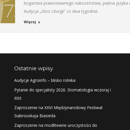
bogactwa prawosławnego nabożeństwa, piękna języka ce
Audycja „Głos Liturgii” co dwa tygodnie.
Więcej
Ostatnie wpisy
Audycje Agroinfo – blisko rolnika
Pytanie do specjalisty 2026. Stomatologia wczoraj i
dziś
Zaproszenie na XXVI Międzynarodowy Festiwal
Siabrouskaja Biasieda
Zaproszenie na modlitewne uroczystości do