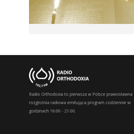
Radio Orthodoxia to pierwsza w Polsce prawosławna
rozgłośnia radiowa emitująca program codziennie w
godzinach 16:00 - 21:00.