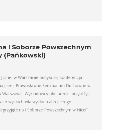
 na I Soborze Powszechnym
zy (Pańkowski)
gicznej w Warszawie odbyła się konferencja
ana przez Prawosławne Seminarium Duchowne w
Warszawie. Wykładowcy obu uczelni przybliżyli
 do wysłuchania wykładu abp Jerzego
ci przyjęte na I Soborze Powszechnym w Nicei”.