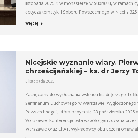
listopada 2025 r. w monasterze w Supraślu, w ramach cy
dotyczą tematyki I Soboru Powszechnego w Nicei z 325
Więcej
Nicejskie wyznanie wiary. Pie
chrześcijańskiej – ks. dr Jerzy T
6 listopada 2025
Zachęcamy do wysłuchania wykładu ks. dr Jerzego Tofil
Seminarium Duchownego w Warszawie, wygłoszonego w r
Powszechnego”, która odbyła się 28 października 2025 w
Warszawie. Konferencja była współorganizowana prze
Warszawie oraz ChAT. Wykładowcy obu uczelni omawiali
r.