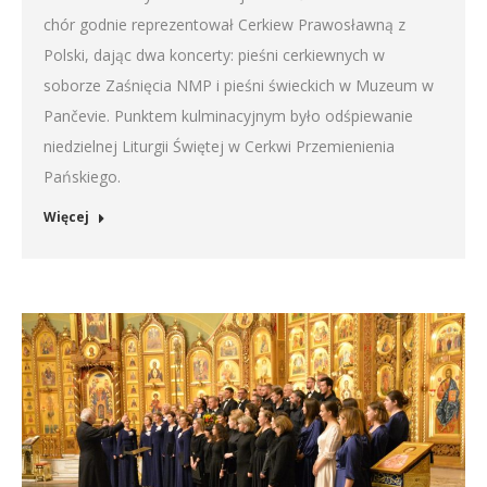
chór godnie reprezentował Cerkiew Prawosławną z
Polski, dając dwa koncerty: pieśni cerkiewnych w
soborze Zaśnięcia NMP i pieśni świeckich w Muzeum w
Pančevie. Punktem kulminacyjnym było odśpiewanie
niedzielnej Liturgii Świętej w Cerkwi Przemienienia
Pańskiego.
Więcej