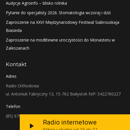
Audycje Agroinfo – blisko rolnika
Pytanie do specjalisty 2026. Stomatologia wczoraj i dziś
Zaproszenie na XXVI Międzynarodowy Festiwal Siabrouskaja
Biasieda
Zaproszenie na modlitewne uroczystości do Monasteru w
Zaleszanach
Kontakt
Adres
Radio Orthodoxia
ul. Antoniuk Fabryczny 13, 15-762 Białystok NIP: 5422760227
Telefon
(85) 679-38-38
Radio internetowe
Kliknij i słuchaj od 16 do 21