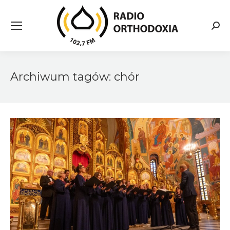
Searc
Archiwum tagów:
chór