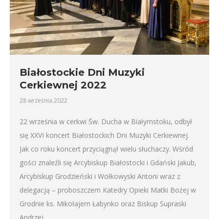
Białostockie Dni Muzyki
Cerkiewnej 2022
28 września 2022
22 września w cerkwi Św. Ducha w Białymstoku, odbył
się XXVI koncert Białostockich Dni Muzyki Cerkiewnej.
Jak co roku koncert przyciągnął wielu słuchaczy. Wśród
gości znaleźli się Arcybiskup Białostocki i Gdański Jakub,
Arcybiskup Grodzieński i Wołkowyski Antoni wraz z
delegacją – proboszczem Katedry Opieki Matki Bożej w
Grodnie ks. Mikołajem Łabynko oraz Biskup Supraski
Andrzej.