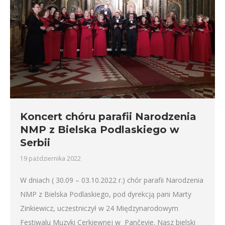
Koncert chóru parafii Narodzenia
NMP z Bielska Podlaskiego w
Serbii
19 października 2022
W dniach ( 30.09 – 03.10.2022 r.) chór parafii Narodzenia
NMP z Bielska Podlaskiego, pod dyrekcją pani Marty
Zinkiewicz, uczestniczył w 24 Międzynarodowym
Festiwalu Muzyki Cerkiewnej w Pančevie. Nasz bielski