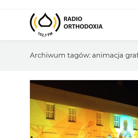
Archiwum tagów:
animacja gra