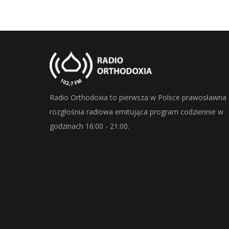
Radio Orthodoxia to pierwsza w Polsce prawosławna
rozgłośnia radiowa emitująca program codziennie w
godzinach 16:00 - 21:00.