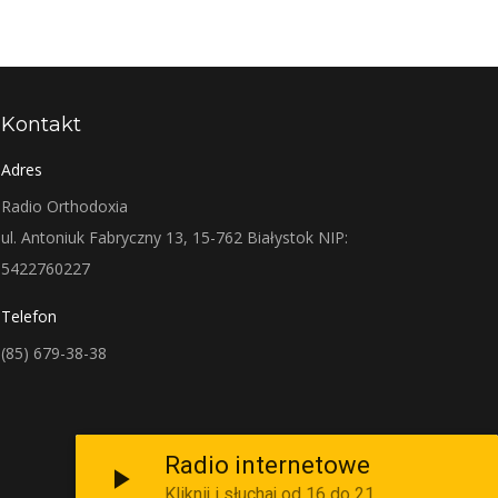
Kontakt
Adres
Radio Orthodoxia
ul. Antoniuk Fabryczny 13, 15-762 Białystok NIP:
5422760227
Telefon
(85) 679-38-38
Radio internetowe
Kliknij i słuchaj od 16 do 21