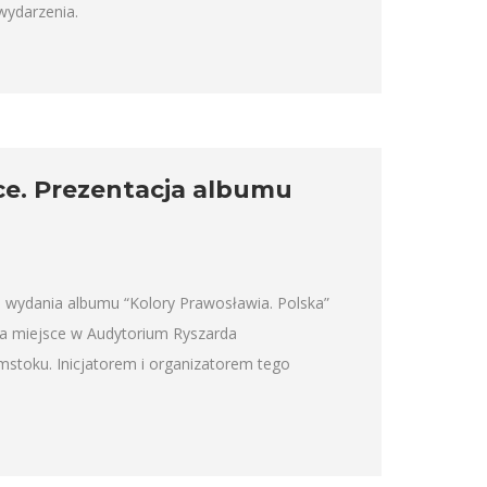
wydarzenia.
ce. Prezentacja albumu
II wydania albumu “Kolory Prawosławia. Polska”
ła miejsce w Audytorium Ryszarda
stoku. Inicjatorem i organizatorem tego