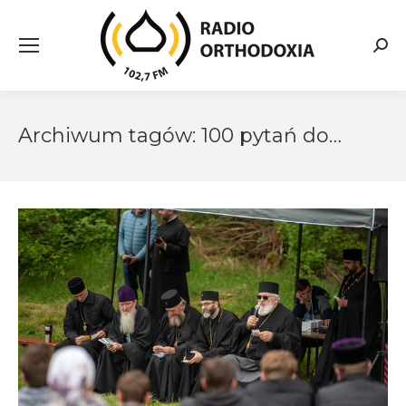
Searc
Archiwum tagów:
100 pytań do…