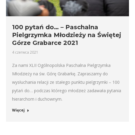
100 pytań do… – Paschalna
Pielgrzymka Młodzieży na Świętej
Górze Grabarce 2021
4 czerwca 2021
Za nami XLII Ogólnopolska Paschalna Pielgrzymka
Młodzieży na św. Górę Grabarkę. Zapraszamy do
wysłuchania relacji ze stałego punktu pielgrzymki – 100
pytań do… podczas którego młodzież zadawała pytania
hierarchom i duchownym.
Więcej