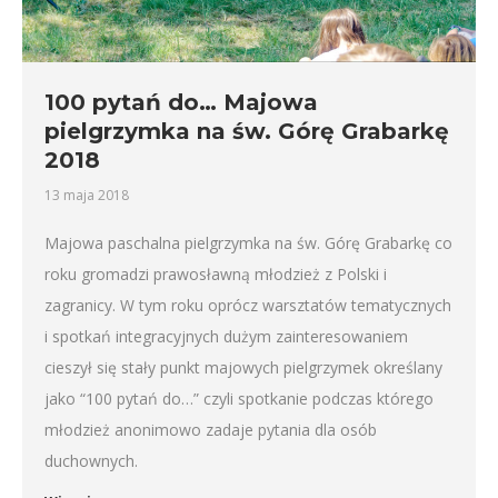
100 pytań do… Majowa
pielgrzymka na św. Górę Grabarkę
2018
13 maja 2018
Majowa paschalna pielgrzymka na św. Górę Grabarkę co
roku gromadzi prawosławną młodzież z Polski i
zagranicy. W tym roku oprócz warsztatów tematycznych
i spotkań integracyjnych dużym zainteresowaniem
cieszył się stały punkt majowych pielgrzymek określany
jako “100 pytań do…” czyli spotkanie podczas którego
młodzież anonimowo zadaje pytania dla osób
duchownych.