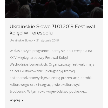
Ukraińskie Słowo 31.01.2019 Festiwal
kolęd w Terespolu
Ukraińskie Słowo
31 stycznia 2019
W dzisiejszym programie udamy się do Terespola na
XXIV Międzynarodowy Festiwal Kolęd
Wschodniosłowiańskich. Organizatorzy festiwalu mają
na celu kultywowanie i pielęgnację tradycji
bożonarodzeniowych,wzajemną prezentację dorobku
kulturowego oraz integrację wielokulturowych
środowisk. W tym roku województwo podlaskie…
Więcej