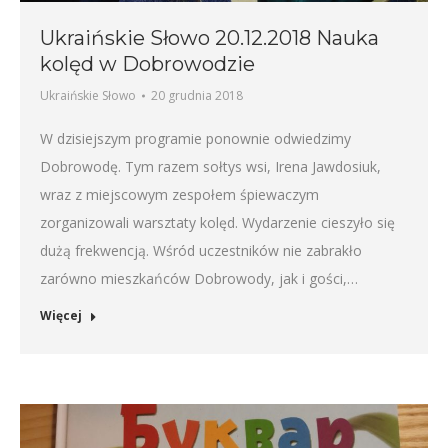
Ukraińskie Słowo 20.12.2018 Nauka
kolęd w Dobrowodzie
Ukraińskie Słowo
20 grudnia 2018
W dzisiejszym programie ponownie odwiedzimy
Dobrowodę. Tym razem sołtys wsi, Irena Jawdosiuk,
wraz z miejscowym zespołem śpiewaczym
zorganizowali warsztaty kolęd. Wydarzenie cieszyło się
dużą frekwencją. Wśród uczestników nie zabrakło
zarówno mieszkańców Dobrowody, jak i gości,…
Więcej