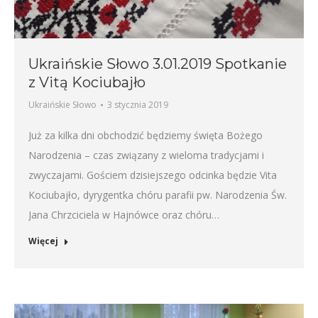
Ukraińskie Słowo 3.01.2019 Spotkanie
z Vitą Kociubajło
Ukraińskie Słowo
3 stycznia 2019
Już za kilka dni obchodzić będziemy święta Bożego
Narodzenia – czas związany z wieloma tradycjami i
zwyczajami. Gościem dzisiejszego odcinka będzie Vita
Kociubajło, dyrygentka chóru parafii pw. Narodzenia Św.
Jana Chrzciciela w Hajnówce oraz chóru…
Więcej