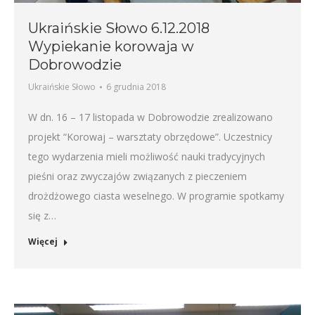
Ukraińskie Słowo 6.12.2018
Wypiekanie korowaja w
Dobrowodzie
Ukraińskie Słowo
6 grudnia 2018
W dn. 16 – 17 listopada w Dobrowodzie zrealizowano
projekt “Korowaj – warsztaty obrzędowe”. Uczestnicy
tego wydarzenia mieli możliwość nauki tradycyjnych
pieśni oraz zwyczajów związanych z pieczeniem
drożdżowego ciasta weselnego. W programie spotkamy
się z…
Więcej