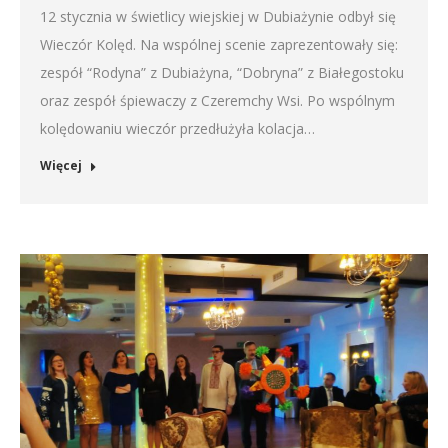
12 stycznia w świetlicy wiejskiej w Dubiażynie odbył się
Wieczór Kolęd. Na wspólnej scenie zaprezentowały się:
zespół “Rodyna” z Dubiażyna, “Dobryna” z Białegostoku
oraz zespół śpiewaczy z Czeremchy Wsi. Po wspólnym
kolędowaniu wieczór przedłużyła kolacja…
Więcej