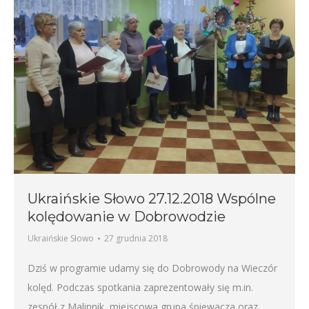
Ukraińskie Słowo 27.12.2018 Wspólne
kolędowanie w Dobrowodzie
Ukraińskie Słowo
27 grudnia 2018
Dziś w programie udamy się do Dobrowody na Wieczór
kolęd. Podczas spotkania zaprezentowały się m.in.
zespół z Malinnik, miejscowa grupa śpiewacza oraz