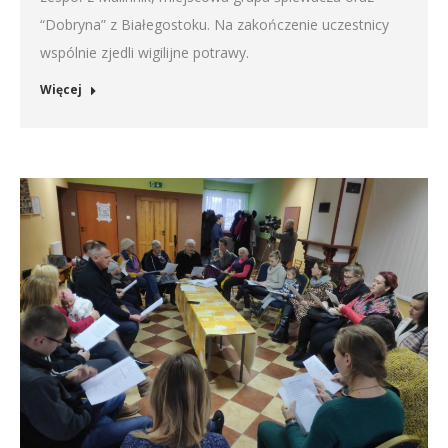
“Dobryna” z Białegostoku. Na zakończenie uczestnicy
wspólnie zjedli wigilijne potrawy.
Więcej