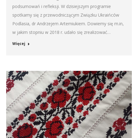
podsumowań i refleksji. W dzisiejszym programie
spotkamy się z przewodniczącym Związku Ukraińców
Podlasia, dr Andrzejem Artemiukiem. Dowiemy się m.in,
w jakim stopniu w 2018 r. udało się zrealizować…
Więcej