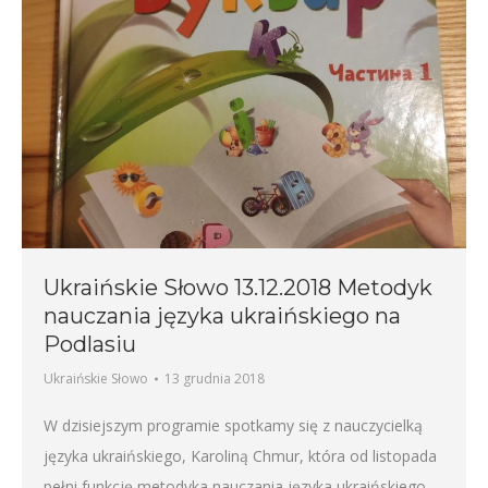
Ukraińskie Słowo 13.12.2018 Metodyk
nauczania języka ukraińskiego na
Podlasiu
Ukraińskie Słowo
13 grudnia 2018
W dzisiejszym programie spotkamy się z nauczycielką
języka ukraińskiego, Karoliną Chmur, która od listopada
pełni funkcję metodyka nauczania języka ukraińskiego