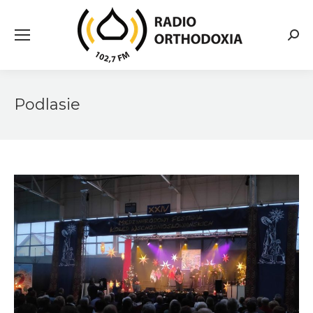
Searc
Podlasie