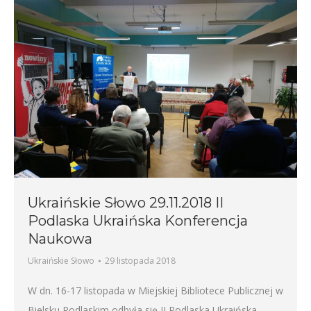
Ukraińskie Słowo 29.11.2018 II
Podlaska Ukraińska Konferencja
Naukowa
Ukraińskie Słowo
29 listopada 2018
W dn. 16-17 listopada w Miejskiej Bibliotece Publicznej w
Bielsku Podlaskim odbyła się II Podlaska Ukraińska