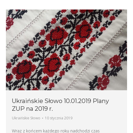
Ukraińskie Słowo 10.01.2019 Plany
ZUP na 2019 r.
Ukraińskie Słowo
10 stycznia 2019
Wraz z końcem każdego roku nadchodzi czas