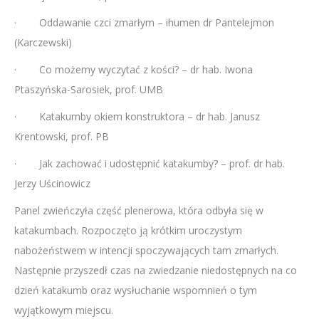
· Oddawanie czci zmarłym – ihumen dr Pantelejmon
(Karczewski)
· Co możemy wyczytać z kości? – dr hab. Iwona
Ptaszyńska-Sarosiek, prof. UMB
· Katakumby okiem konstruktora – dr hab. Janusz
Krentowski, prof. PB
· Jak zachować i udostępnić katakumby? – prof. dr hab.
Jerzy Uścinowicz
Panel zwieńczyła część plenerowa, która odbyła się w
katakumbach. Rozpoczęto ją krótkim uroczystym
nabożeństwem w intencji spoczywających tam zmarłych.
Następnie przyszedł czas na zwiedzanie niedostępnych na co
dzień katakumb oraz wysłuchanie wspomnień o tym
wyjątkowym miejscu.