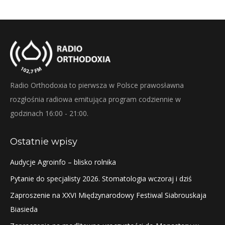
Twitter
Pinterest
Facebook
LinkedIn
Radio Orthodoxia to pierwsza w Polsce prawosławna
rozgłośnia radiowa emitująca program codziennie w
godzinach 16:00 - 21:00.
Ostatnie wpisy
Audycje Agroinfo – blisko rolnika
Pytanie do specjalisty 2026. Stomatologia wczoraj i dziś
Zaproszenie na XXVI Międzynarodowy Festiwal Siabrouskaja
Biasieda