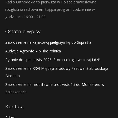
Radio Orthodoxia to pierwsza w Polsce prawosławna
rozgłośnia radiowa emitująca program codziennie w
godzinach 16:00 - 21:00.
Ostatnie wpisy
Zaproszenie na kajakową pielgrzymkę do Supraśla
Audycje Agroinfo – blisko rolnika
Pytanie do specjalisty 2026. Stomatologia wczoraj i dziś
Zaproszenie na XXVI Międzynarodowy Festiwal Siabrouskaja
Biasieda
Zaproszenie na modlitewne uroczystości do Monasteru w
Zaleszanach
Kontakt
Adres