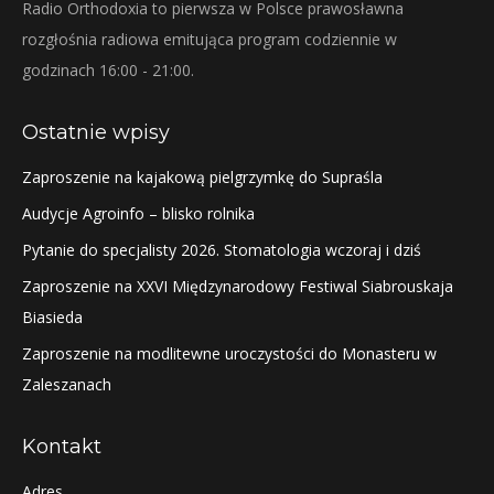
Radio Orthodoxia to pierwsza w Polsce prawosławna
rozgłośnia radiowa emitująca program codziennie w
godzinach 16:00 - 21:00.
Ostatnie wpisy
Zaproszenie na kajakową pielgrzymkę do Supraśla
Audycje Agroinfo – blisko rolnika
Pytanie do specjalisty 2026. Stomatologia wczoraj i dziś
Zaproszenie na XXVI Międzynarodowy Festiwal Siabrouskaja
Biasieda
Zaproszenie na modlitewne uroczystości do Monasteru w
Zaleszanach
Kontakt
Adres