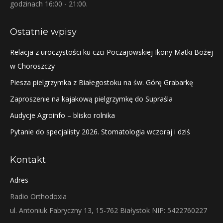
godzinach 16:00 - 21:00.
Ostatnie wpisy
Relacja z uroczystości ku czci Poczajowskiej Ikony Matki Bożej
w Choroszczy
Piesza pielgrzymka z Białegostoku na św. Górę Grabarkę
Zaproszenie na kajakową pielgrzymkę do Supraśla
Audycje Agroinfo – blisko rolnika
Pytanie do specjalisty 2026. Stomatologia wczoraj i dziś
Kontakt
Adres
Radio Orthodoxia
ul. Antoniuk Fabryczny 13, 15-762 Białystok NIP: 5422760227