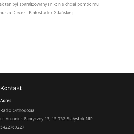
k ten był sparaliżowany i nikt nie chciał pomóc mu
iusza Diecezji Białostocko-Gdańskiej.
Kontakt
Adres
Radio Orthodoxia
ul. Antoniuk Fabryczny 13, 15-762 Białystok NIP:
5422760227