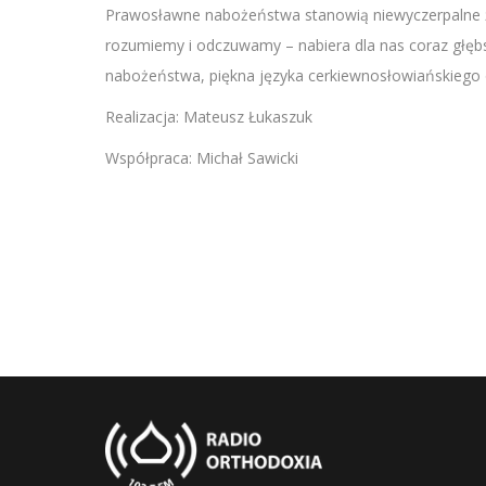
SHARE
Prawosławne nabożeństwa stanowią niewyczerpalne źród
RSS FEED
rozumiemy i odczuwamy – nabiera dla nas coraz głę
LINK
nabożeństwa, piękna języka cerkiewnosłowiańskiego ora
EMBED
Realizacja: Mateusz Łukaszuk
Współpraca: Michał Sawicki