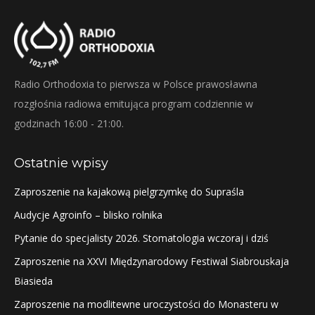
Radio Orthodoxia to pierwsza w Polsce prawosławna
rozgłośnia radiowa emitująca program codziennie w
godzinach 16:00 - 21:00.
Ostatnie wpisy
Zaproszenie na kajakową pielgrzymkę do Supraśla
Audycje Agroinfo – blisko rolnika
Pytanie do specjalisty 2026. Stomatologia wczoraj i dziś
Zaproszenie na XXVI Międzynarodowy Festiwal Siabrouskaja
Biasieda
Zaproszenie na modlitewne uroczystości do Monasteru w