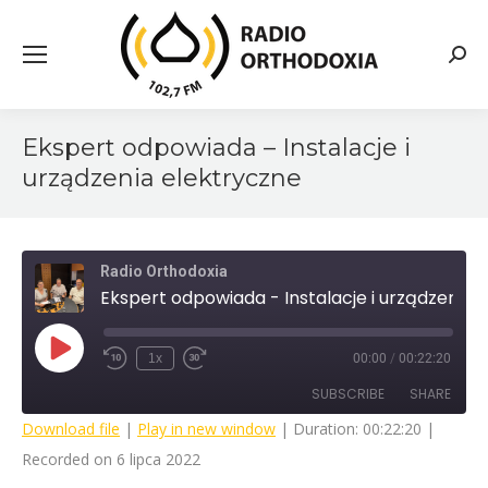
Searc
Ekspert odpowiada – Instalacje i
urządzenia elektryczne
Radio Orthodoxia
Ekspert odpowiada - Instalacje i urządzenia elektryczne
Play
1x
00:00
/
00:22:20
Rewind
Fast
Episode
10
Forward
SUBSCRIBE
SHARE
Seconds
30
seconds
Download file
|
Play in new window
|
Duration: 00:22:20
|
Recorded on 6 lipca 2022
SHARE
RSS FEED