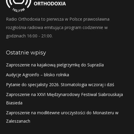
Radio Orthodoxia to pierwsza w Polsce prawosławna
rozgłośnia radiowa emitująca program codziennie w
godzinach 16:00 - 21:00.
Ostatnie wpisy
Zaproszenie na kajakową pielgrzymkę do Supraśla
Audycje Agroinfo – blisko rolnika
Pytanie do specjalisty 2026. Stomatologia wczoraj i dziś
Zaproszenie na XXVI Międzynarodowy Festiwal Siabrouskaja
Biasieda
Zaproszenie na modlitewne uroczystości do Monasteru w
Zaleszanach