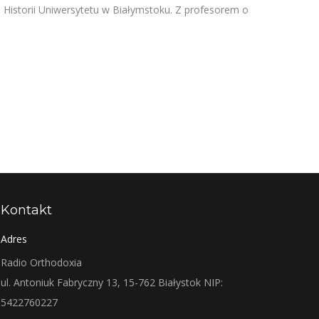
u Historii Uniwersytetu w Białymstoku. Z profesorem o
Kontakt
Adres
Radio Orthodoxia
ul. Antoniuk Fabryczny 13, 15-762 Białystok NIP:
5422760227